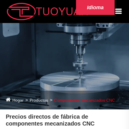
Idioma
Hogar
Productos
Componentes mecanizados CNC
Precios directos de fábrica de
componentes mecanizados CNC