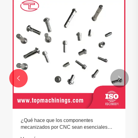


¿Qué hace que los componentes
mecanizados por CNC sean esenciales
para la fabricación moderna?