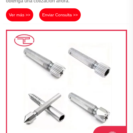
obtenga una cotización ahora.
Ver más >>
Enviar Consulta >>