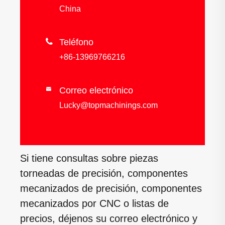
China

Teléfono
+86-13969766216
Correo electrónico

Lucky@topmachinings.com
Si tiene consultas sobre piezas
torneadas de precisión, componentes
mecanizados de precisión, componentes
mecanizados por CNC o listas de
precios, déjenos su correo electrónico y