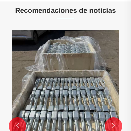
Recomendaciones de noticias
¿Qué significa el proceso de producción
CNC completo?
Ver más >>

