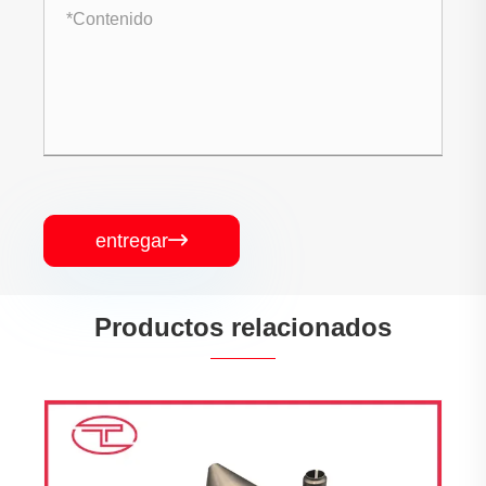
entregar

Productos relacionados
Piezas de material compuesto mecanizadas