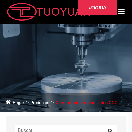
Idioma
Hogar
Productos
Componentes mecanizados CNC