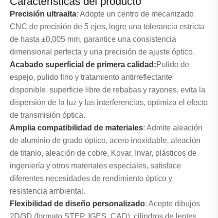
Características del producto
Precisión ultraalta
: Adopte un centro de mecanizado
CNC de precisión de 5 ejes, logre una tolerancia estricta
de hasta ±0,005 mm, garantice una consistencia
dimensional perfecta y una precisión de ajuste óptico.
Acabado superficial de primera calidad:
Pulido de
espejo, pulido fino y tratamiento antirreflectante
disponible, superficie libre de rebabas y rayones, evita la
dispersión de la luz y las interferencias, optimiza el efecto
de transmisión óptica.
Amplia compatibilidad de materiales
: Admite aleación
de aluminio de grado óptico, acero inoxidable, aleación
de titanio, aleación de cobre, Kovar, Invar, plásticos de
ingeniería y otros materiales especiales, satisface
diferentes necesidades de rendimiento óptico y
resistencia ambiental.
Flexibilidad de diseño personalizado
: Acepte dibujos
2D/3D (formato STEP, IGES, CAD), cilindros de lentes