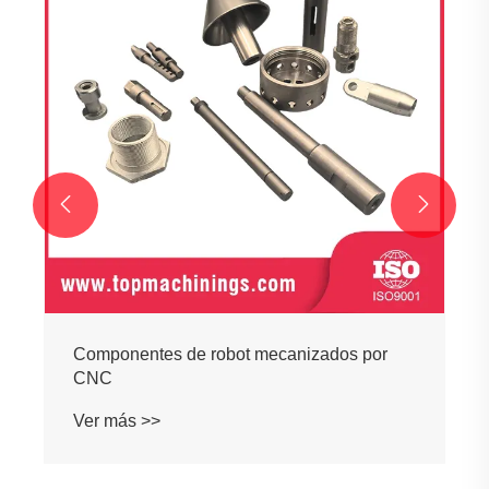
por CNC
Ver más >>

