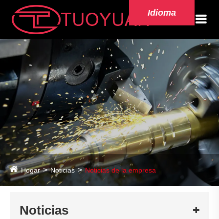
Idioma
Hogar
Noticias
Noticias de la empresa
Noticias