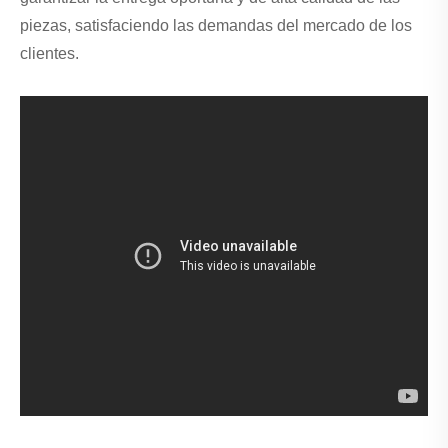
piezas, satisfaciendo las demandas del mercado de los
clientes.