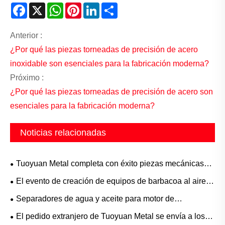
Facebook
X
WhatsApp
Pinterest
LinkedIn
Share
Anterior :
¿Por qué las piezas torneadas de precisión de acero
inoxidable son esenciales para la fabricación moderna?
Próximo :
¿Por qué las piezas torneadas de precisión de acero son
esenciales para la fabricación moderna?
Noticias relacionadas
Tuoyuan Metal completa con éxito piezas mecánicas
personalizadas para un cliente estadounidense con un
El evento de creación de equipos de barbacoa al aire
riguroso control de calidad
libre de Tuoyuan Metal concluye con éxito
Separadores de agua y aceite para motor de
excavadora de metal Tuoyuan enviados hoy
El pedido extranjero de Tuoyuan Metal se envía a los