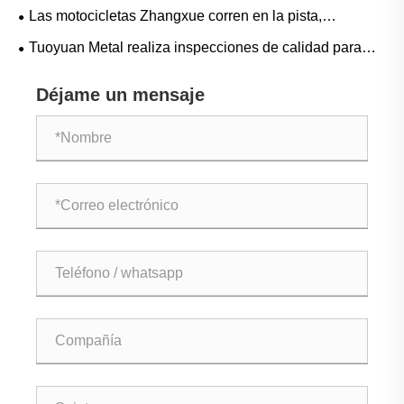
Estados Unidos
Las motocicletas Zhangxue corren en la pista,
respaldadas por el fuerte apoyo de Tuoyuan Metal
Tuoyuan Metal realiza inspecciones de calidad para
productos de piezas de automóviles
Déjame un mensaje