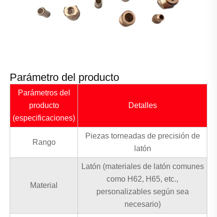
Parámetro del producto
Parámetros del
producto
Detalles
(especificaciones)
Piezas torneadas de precisión de
Rango
latón
Latón (materiales de latón comunes
como H62, H65, etc.,
Material
personalizables según sea
necesario)