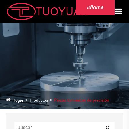
Idioma
Hogar
Productos
Piezas torneadas de precisión