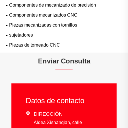
Componentes de mecanizado de precisión
Componentes mecanizados CNC
Piezas mecanizadas con tornillos
sujetadores
Piezas de torneado CNC
Enviar Consulta
Datos de contacto

DIRECCIÓN
Aldea Xishanqian, calle