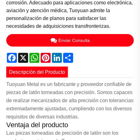
corrosión. Adecuado para aplicaciones como electrónica,
aviación y atención médica, Tuoyuan admite la
personalización de planos para satisfacer las
necesidades de adquisiciones transfronterizas.
Enviar Consulta
Facebook
X
WhatsApp
Pinterest
LinkedIn
Share
Descripción del Producto
Tuoyuan Metal es un fabricante y proveedor confiable de
piezas de latón torneadas con precisión. Somos capaces
de realizar mecanizados de alta precisión con tolerancias
extremadamente ajustadas, cumpliendo con los diversos
requisitos de diversas industrias.
Ventaja del producto
Las piezas torneadas de precisión de latón son los