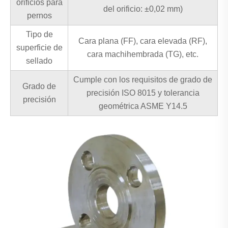
orificios para
del orificio: ±0,02 mm)
pernos
Tipo de
Cara plana (FF), cara elevada (RF),
superficie de
cara machihembrada (TG), etc.
sellado
Cumple con los requisitos de grado de
Grado de
precisión ISO 8015 y tolerancia
precisión
geométrica ASME Y14.5