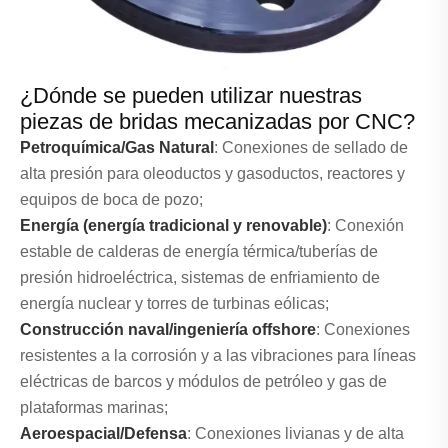
¿Dónde se pueden utilizar nuestras
piezas de bridas mecanizadas por CNC?
Petroquímica/Gas Natural
: Conexiones de sellado de
alta presión para oleoductos y gasoductos, reactores y
equipos de boca de pozo;
Energía (energía tradicional y renovable)
: Conexión
estable de calderas de energía térmica/tuberías de
presión hidroeléctrica, sistemas de enfriamiento de
energía nuclear y torres de turbinas eólicas;
Construcción naval/ingeniería offshore
: Conexiones
resistentes a la corrosión y a las vibraciones para líneas
eléctricas de barcos y módulos de petróleo y gas de
plataformas marinas;
Aeroespacial/Defensa
: Conexiones livianas y de alta