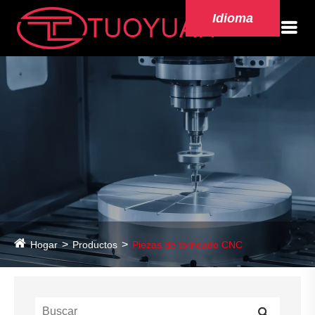
Idioma
Hogar
Productos
Piezas de torneado CNC