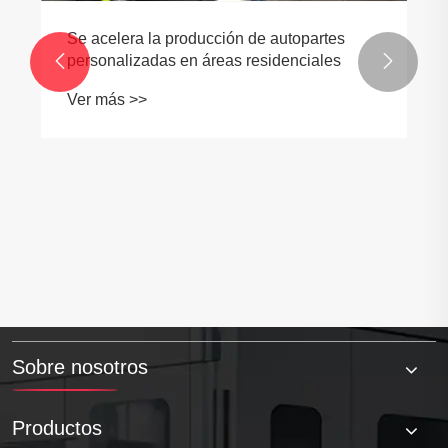
Se acelera la producción de autopartes
personalizadas en áreas residenciales


Ver más >>
Sobre nosotros
Productos