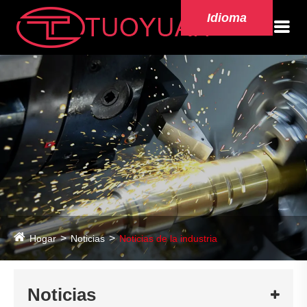
Idioma
Hogar
Noticias
Noticias de la industria
Noticias