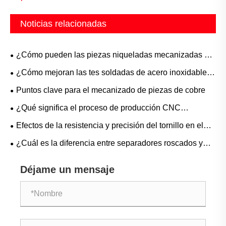
Noticias relacionadas
¿Cómo pueden las piezas niqueladas mecanizadas por
CNC mejorar el rendimiento industrial y la confiabilidad
¿Cómo mejoran las tes soldadas de acero inoxidable el
del producto?
rendimiento de las tuberías industriales?
Puntos clave para el mecanizado de piezas de cobre
¿Qué significa el proceso de producción CNC
completo?
Efectos de la resistencia y precisión del tornillo en el
rendimiento del servicio
¿Cuál es la diferencia entre separadores roscados y
espaciadores?
Déjame un mensaje