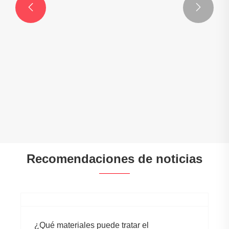


Piezas de componentes mecanizados CNC
Ver más >>
Recomendaciones de noticias